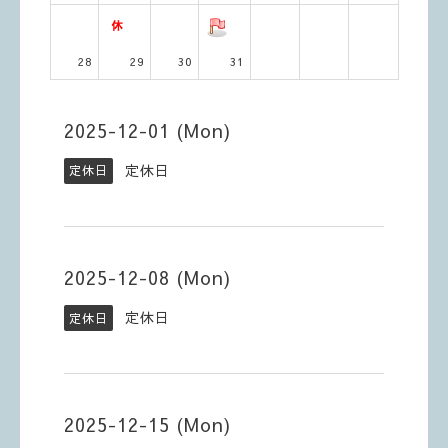
28
29
30
31
2025-12-01 (Mon)
定休日
定休日
2025-12-08 (Mon)
定休日
定休日
2025-12-15 (Mon)