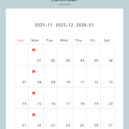
2025-11
2025-12
2026-01
Sun.
Mon.
Tue.
Wed.
Thu.
Fri.
Sat.
01
02
03
04
05
06
07
08
09
10
11
12
13
14
15
16
17
18
19
20
21
22
23
24
25
26
27