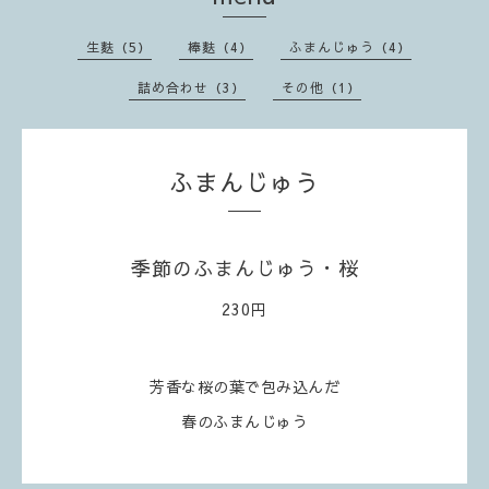
生麩（5）
棒麩（4）
ふまんじゅう（4）
詰め合わせ（3）
その他（1）
ふまんじゅう
季節のふまんじゅう・桜
230円
芳香な桜の葉で包み込んだ
春のふまんじゅう