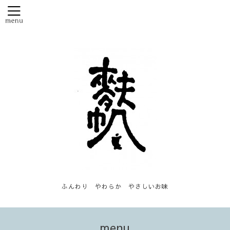
ふんわり やわらか やさしいお味
menu