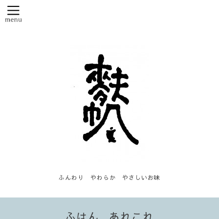
ふんわり やわらか やさしいお味
ふはん...あれこれ