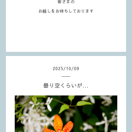
皆さまの
お越しをお待ちしております
2025
/
10
/
09
曇り空くらいが...