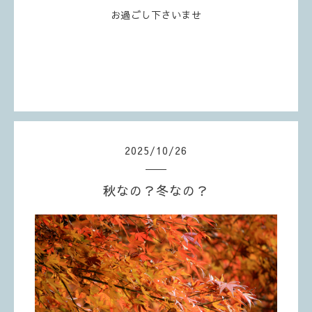
お過ごし下さいませ
2025
/
10
/
26
秋なの？冬なの？