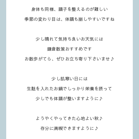
身体も同様、調子を整えるのが難しい
季節の変わり目は、体調も崩しやすいですね
少し晴れて気持ち良いお天気には
鎌倉散策おすすめです
お散歩がてら、ぜひお立ち寄り下さいませ♪
少し肌寒い日には
生麩を入れたお鍋でしっかり栄養を摂って
少しでも体調が整いますように♪
ようやくやってきた心地よい秋♪
存分に満喫できますように♪