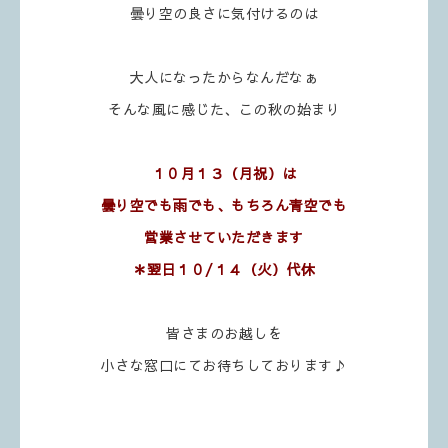
曇り空の良さに気付けるのは
大人になったからなんだなぁ
そんな風に感じた、この秋の始まり
１０月１３（月祝）は
曇り空でも雨でも、もちろん青空でも
営業させていただきます
＊翌日１０/１４（火）代休
皆さまのお越しを
小さな窓口にてお待ちしております♪