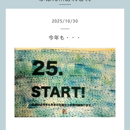
2025
/
10
/
30
今年も・・・