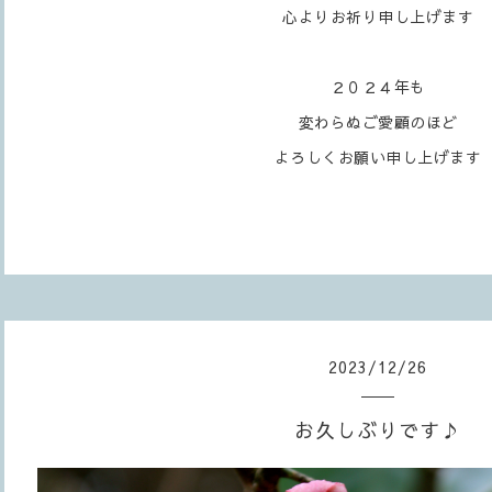
心よりお祈り申し上げます
２０２４年も
変わらぬご愛顧のほど
よろしくお願い申し上げます
2023
/
12
/
26
お久しぶりです♪