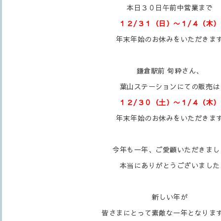
本日３０日午前中営業まで
１２/３１（日）〜１/４（木）
年末年始のお休みをいただきま
鎌倉駅前 旬粋さん、
葉山ステーションにての販売は
１２/３０（土）〜１/４（木）
年末年始のお休みをいただきま
今年も一年、ご愛顧いただきまし
本当にありがとうございました
新しい年が
皆さまにとって素敵な一年となりま