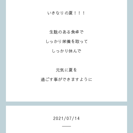
いきなりの夏！！！
生麩のある食卓で
しっかり栄養を取って
しっかり休んで
元気に夏を
過ごす事ができますように
2021
/
07
/
14