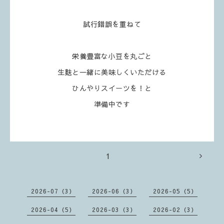
試行錯誤を重ねて
栄養豊富な小豆を丸ごと
生麩と一緒に美味しくいただける
ひんやりスイーツを！と
準備中です
1
2026-07（3）
2026-06（3）
2026-05（5）
2026-04（5）
2026-03（3）
2026-02（3）