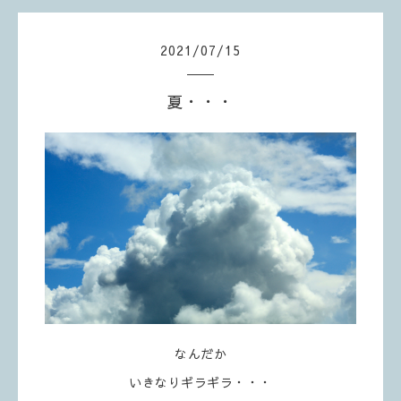
2021
/
07
/
15
夏・・・
なんだか
いきなりギラギラ・・・