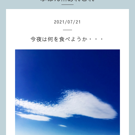
2021
/
07
/
21
今夜は何を食べようか・・・