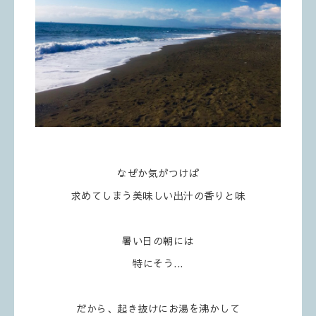
なぜか気がつけば
求めてしまう美味しい出汁の香りと味
暑い日の朝には
特にそう...
だから、起き抜けにお湯を沸かして