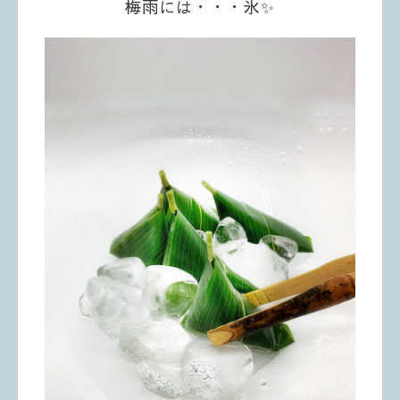
梅雨には・・・氷✨