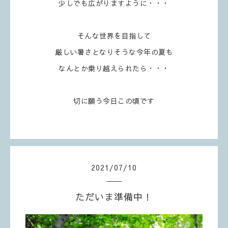
少しでも広がりますように・・・
そんな世界を目指して
厳しい暑さとなりそうな今年の夏も
なんとか乗り越えられたら・・・
切に願う今日この頃です
2021
/
07
/
10
ただいま準備中！