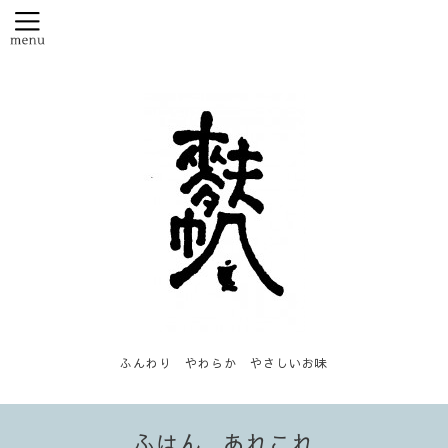
ふんわり やわらか やさしいお味
ふはん...あれこれ