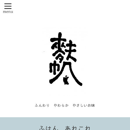
ふんわり やわらか やさしいお味
ふはん...あれこれ