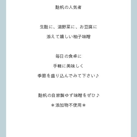
麩帆の人気者
生麩に、温野菜に、お豆腐に
添えて嬉しい柚子味噌
毎日の食卓に
手軽に美味しく
季節を盛り込んでみて下さい♪
麩帆の自家製ゆず味噌をぜひ♪
＊添加物不使用＊