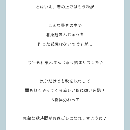
とはいえ、暦の上ではもう秋🌾
こんな暑さの中で
和栗麩まんじゅうを
作った記憶はないのですが...
今年も和栗ふまんじゅう始まりました♪
気分だけでも秋を味わって
間も無くやってくる涼しい秋に想いを馳せ
お身体労わって
素敵な秋時間がお過ごしになれますように♪