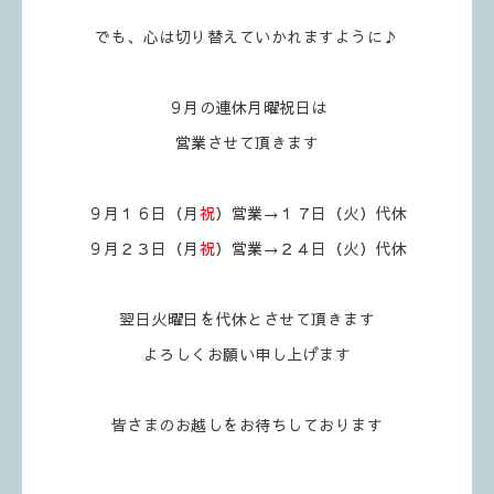
でも、心は切り替えていかれますように♪
９月の連休月曜祝日は
営業させて頂きます
９月１６日（月
祝
）営業→１７日（火）代休
９月２３日（月
祝
）営業→２４日（火）代休
翌日火曜日を代休とさせて頂きます
よろしくお願い申し上げます
皆さまのお越しをお待ちしております