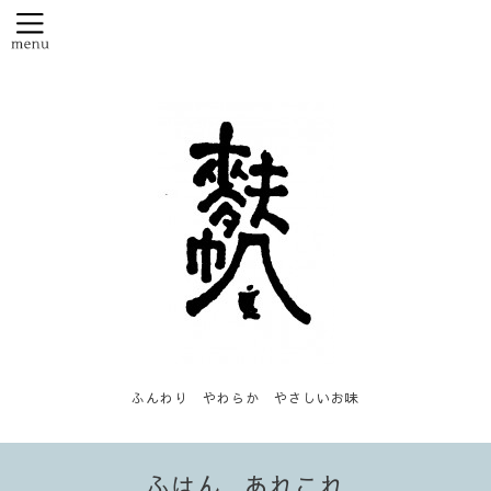
ふんわり やわらか やさしいお味
ふはん...あれこれ