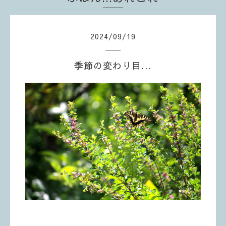
2024
/
09
/
19
季節の変わり目...