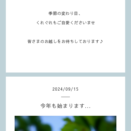
季節の変わり目、
くれぐれもご自愛くださいませ
皆さまのお越しをお待ちしております♪
2024
/
09
/
15
今年も始まります...