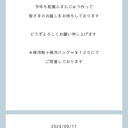
今年も和栗ふまんじゅう作って
皆さまのお越しをお待ちしております
どうぞよろしくお願い申し上げます
＊保冷剤＋保冷バッグ＝￥１２０にて
ご用意しております
2024
/
09
/
11