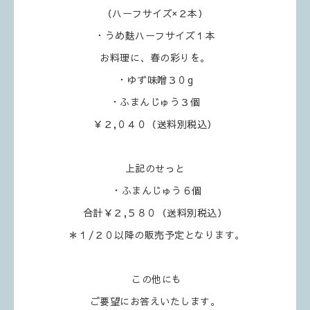
（ハーフサイズ×２本）
・うめ麩ハーフサイズ１本
お料理に、春の彩りを。
・ゆず味噌３０g
・ふまんじゅう３個
￥２,０４０（送料別税込）
上記のせっと
・ふまんじゅう６個
合計￥２,５８０（送料別税込）
＊１/２０以降の販売予定となります。
この他にも
ご要望にお答えいたします。