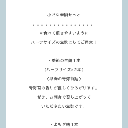
小さな春隣せっと
。。。。。。。。。。。。。。。
＊食べて頂きやすいように
ハーフサイズの生麩にしてご用意！
・季節の生麩１本
（ハーフサイズ×２本）
＜早春の青海苔麩＞
青海苔の香りが優しくひろがります。
ぜひ、お刺身で召し上がって
いただきたい生麩です。
・よもぎ麩１本