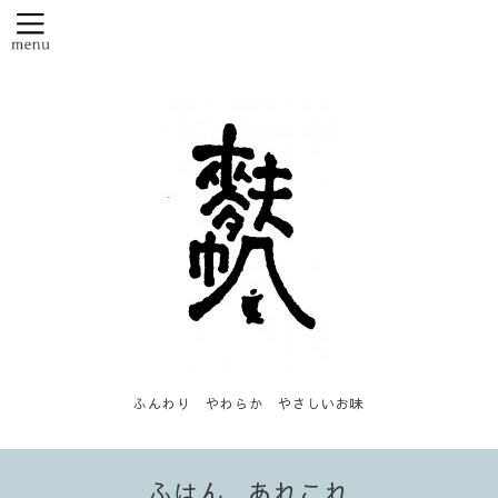
ふんわり やわらか やさしいお味
ふはん...あれこれ