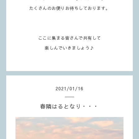
たくさんのお便りお待ちしております。
ここに集まる皆さんで共有して
楽しんでいきましょう♪
2021
/
01
/
16
春隣はるとなり・・・