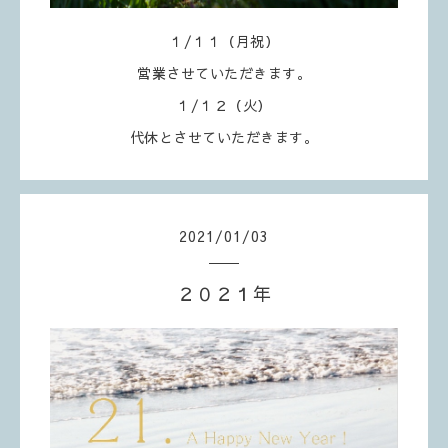
１/１１（月祝）
営業させていただきます。
１/１２（火）
代休とさせていただきます。
2021
/
01
/
03
２０２１年