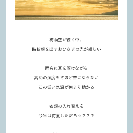
梅雨空が続く中、
時折顔を出すおひさまの光が嬉しい
雨音に耳を傾けながら
高めの湿度もさほど苦にならない
この低い気温が何より助かる
衣類の入れ替えを
今年は何度しただろう？？？