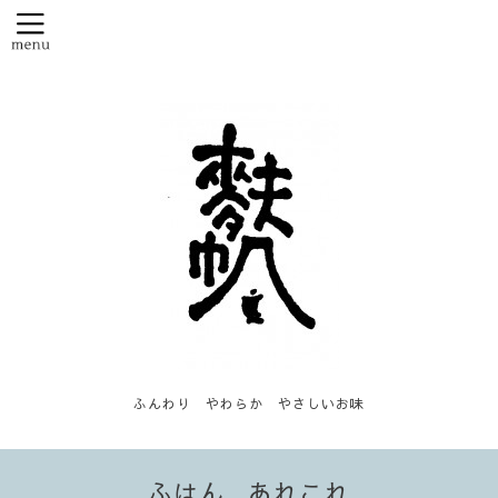
ふんわり やわらか やさしいお味
ふはん...あれこれ