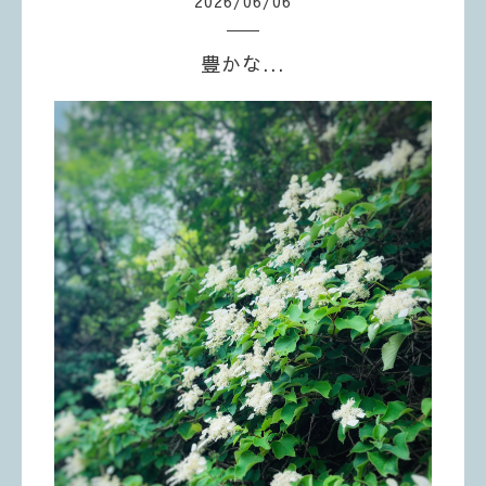
2026
/
06
/
06
豊かな...