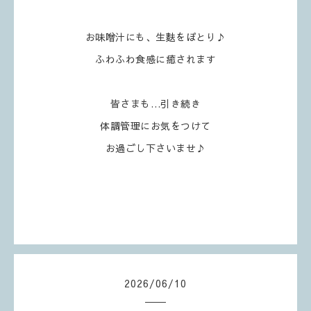
お味噌汁にも、生麩をぽとり♪
ふわふわ食感に癒されます
皆さまも…引き続き
体調管理にお気をつけて
お過ごし下さいませ♪
2026
/
06
/
10