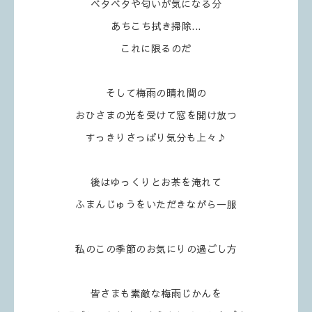
ベタベタや匂いが気になる分
あちこち拭き掃除...
これに限るのだ
そして梅雨の晴れ間の
おひさまの光を受けて窓を開け放つ
すっきりさっぱり気分も上々♪
後はゆっくりとお茶を淹れて
ふまんじゅうをいただきながら一服
私のこの季節のお気にりの過ごし方
皆さまも素敵な梅雨じかんを