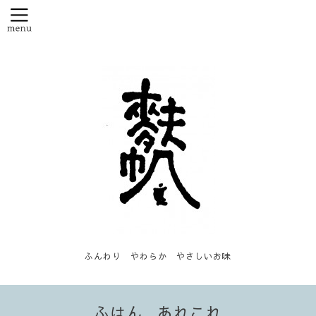
ふんわり やわらか やさしいお味
ふはん...あれこれ