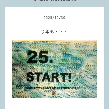
2025
/
10
/
30
今年も・・・