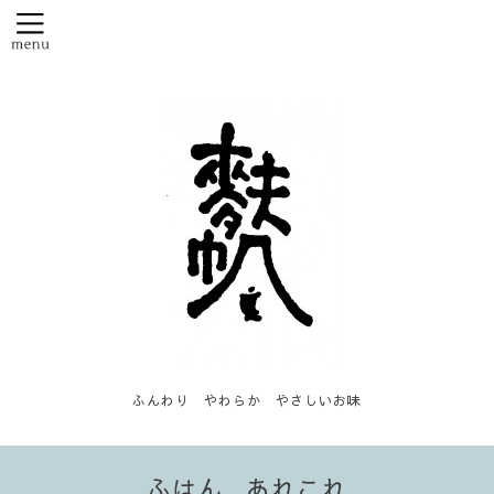
ふんわり やわらか やさしいお味
ふはん...あれこれ