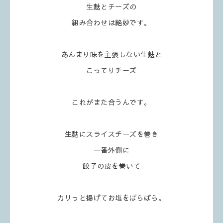
生麩とチーズの
組み合わせは絶妙です。
あんまり味を主張しない生麩と
こってりチーズ
これがまた合うんです。
生麩にスライスチーズを巻き
一番外側に
餃子の皮を巻いて
カリっと揚げてお塩をぱらぱら。