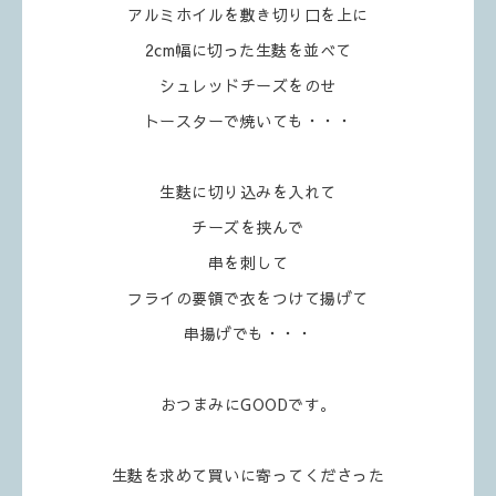
アルミホイルを敷き切り口を上に
2cm幅に切った生麩を並べて
シュレッドチーズをのせ
トースターで焼いても・・・
生麩に切り込みを入れて
チーズを挟んで
串を刺して
フライの要領で衣をつけて揚げて
串揚げでも・・・
おつまみにGOODです。
生麩を求めて買いに寄ってくださった