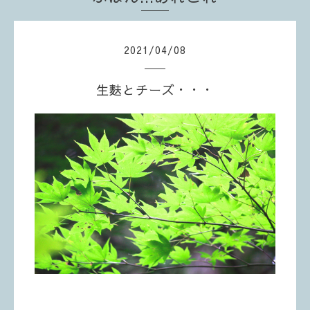
2021
/
04
/
08
生麩とチーズ・・・