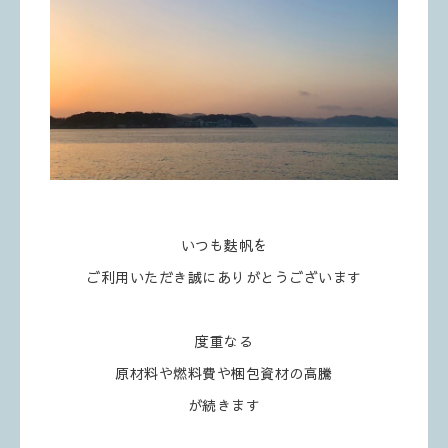
いつも麩帆を
ご利用いただき誠にありがとうございます
度重なる
原材料や燃料費や梱包資材の高騰
が続きます