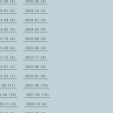
25-06（4）
2025-05（4）
25-01（3）
2024-12（2）
24-08（3）
2024-07（2）
24-03（4）
2024-02（5）
23-10（4）
2023-09（5）
23-05（4）
2023-04（4）
22-12（4）
2022-11（4）
22-07（7）
2022-06（4）
22-02（7）
2022-01（8）
1-09（11）
2021-08（10）
1-04（10）
2021-03（14）
20-11（3）
2020-10（4）