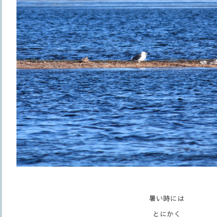
暑い時には
とにかく