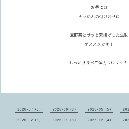
お昼には
そうめんの付け合せに
夏野菜とサッと素揚げした生麩
オススメです！
しっかり食べて体力つけよう！
2026-07（3）
2026-06（3）
2026-05（5）
20
2026-02（3）
2026-01（3）
2025-12（4）
20