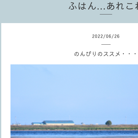
ふはん...あれこ
2022
/
06
/
26
のんびりのススメ・・