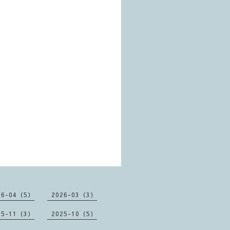
26-04（5）
2026-03（3）
25-11（3）
2025-10（5）