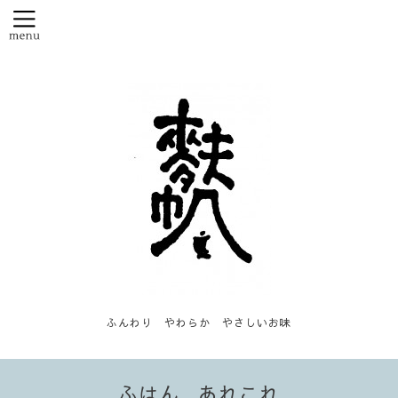
ふんわり やわらか やさしいお味
ふはん...あれこれ