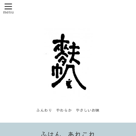
ふんわり やわらか やさしいお味
ふはん...あれこれ