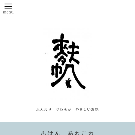
ふんわり やわらか やさしいお味
ふはん...あれこれ