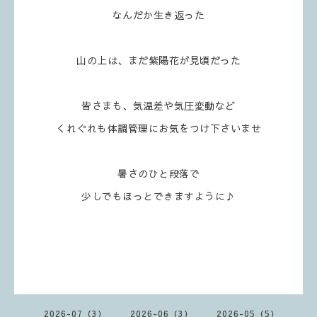
なんだか生き返った
山の上は、まだ紫陽花が見頃だった
皆さまも、気温差や気圧変動など
くれぐれも体調管理にお気をつけ下さいませ
暑さのひと段落で
少しでもほっとできますように♪
2026-07（3）
2026-06（3）
2026-05（5）