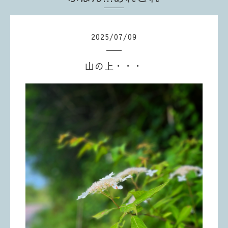
2025
/
07
/
09
山の上・・・