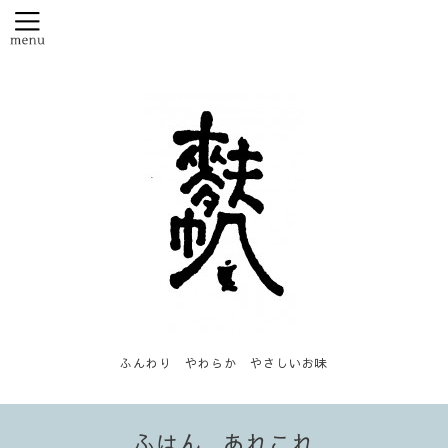
ふんわり やわらか やさしいお味
ふはん...あれこれ