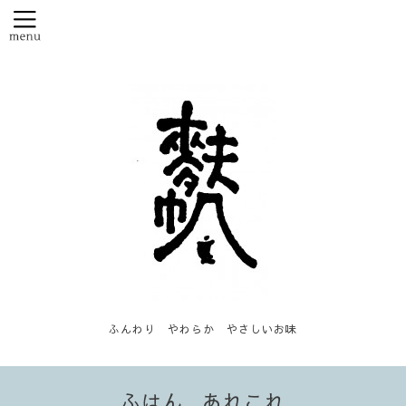
ふんわり やわらか やさしいお味
ふはん...あれこれ