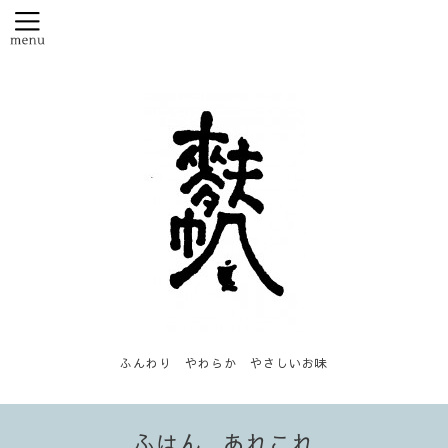
ふんわり やわらか やさしいお味
ふはん...あれこれ