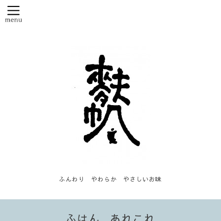
ふんわり やわらか やさしいお味
ふはん...あれこれ